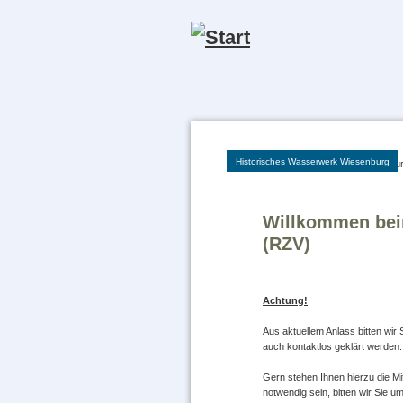
Navigation
überspringen
Historisches Wasserwerk Wiesenburg
Willkommen bei
(RZV)
Achtung!
Aus aktuellem Anlass bitten wi
auch kontaktlos geklärt werden.
Gern stehen Ihnen hierzu die Mi
notwendig sein, bitten wir Sie 