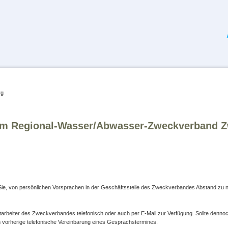
Na
üb
m Regional-Wasser/Abwasser-Zweckverband Z
r Sie, von persönlichen Vorsprachen in der Geschäftsstelle des Zweckverbandes Abstand zu 
tarbeiter des Zweckverbandes telefonisch oder auch per E-Mail zur Verfügung. Sollte denno
um vorherige telefonische Vereinbarung eines Gesprächstermines.